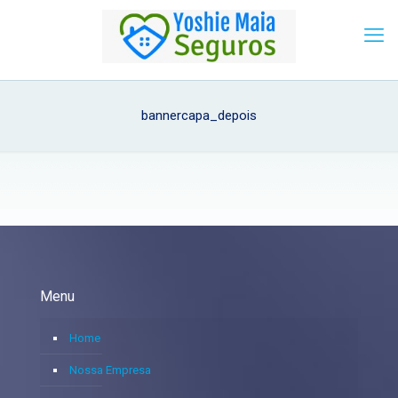
bannercapa_depois
Menu
Home
Nossa Empresa