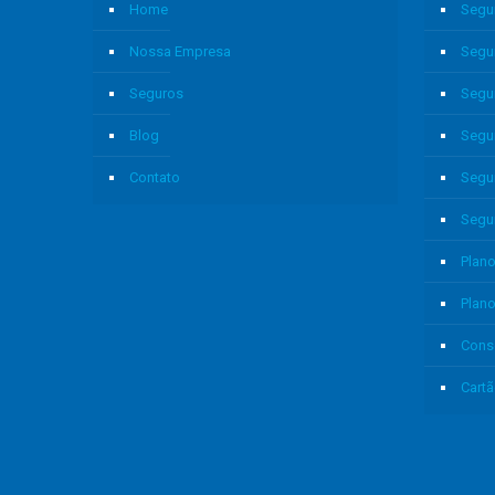
Home
Segu
Nossa Empresa
Segu
Seguros
Segu
Blog
Segu
Contato
Segu
Segu
Plano
Plan
Cons
Cartã