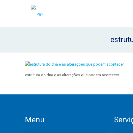
estrut
estrutura do dna e as alterações que podem acontecer
Menu
Servi