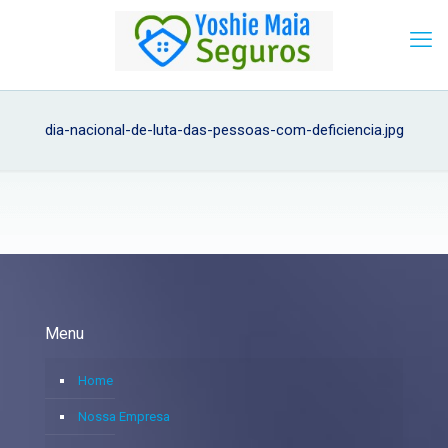
dia-nacional-de-luta-das-pessoas-com-deficiencia.jpg
Menu
Home
Nossa Empresa