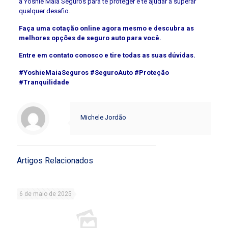
a Yoshie Maia Seguros para te proteger e te ajudar a superar
qualquer desafio.
Faça uma cotação online agora mesmo e descubra as
melhores opções de seguro auto para você.
Entre em contato conosco e tire todas as suas dúvidas.
#YoshieMaiaSeguros #SeguroAuto #Proteção
#Tranquilidade
Michele Jordão
Artigos Relacionados
6 de maio de 2025