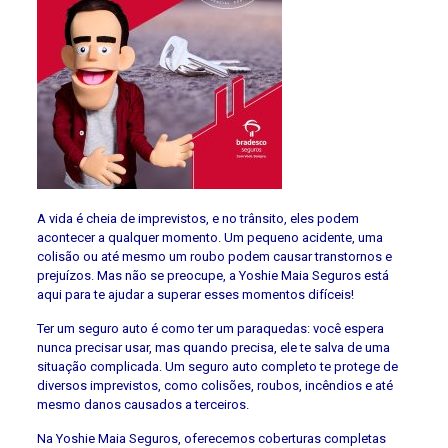
A vida é cheia de imprevistos, e no trânsito, eles podem
acontecer a qualquer momento. Um pequeno acidente, uma
colisão ou até mesmo um roubo podem causar transtornos e
prejuízos. Mas não se preocupe, a Yoshie Maia Seguros está
aqui para te ajudar a superar esses momentos difíceis!
Ter um seguro auto é como ter um paraquedas: você espera
nunca precisar usar, mas quando precisa, ele te salva de uma
situação complicada. Um seguro auto completo te protege de
diversos imprevistos, como colisões, roubos, incêndios e até
mesmo danos causados a terceiros.
Na Yoshie Maia Seguros, oferecemos coberturas completas