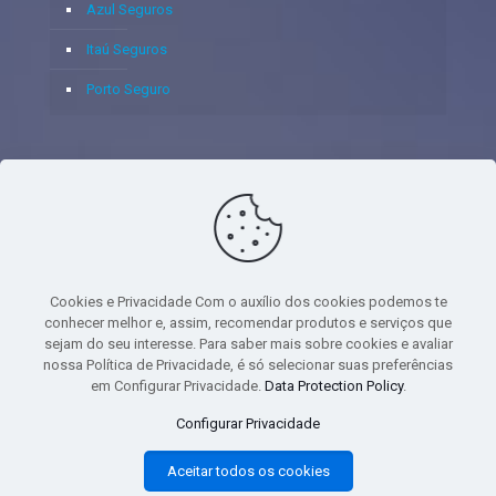
Azul Seguros
Itaú Seguros
Porto Seguro
© 2020 - Yoshie & Maia Corretora de Seguros Ltda - CNPJ:
05.459.716/0001-75 - SUSEP: 100637106 AV DOS
AUTONOMISTAS, 900, SALA 1807 EDIF SANTORINI ANDAR 18
PAVIMENTO - CEP 06.020-012 - VILA YARA - OSASCO - UF SP -
Cookies e Privacidade Com o auxílio dos cookies podemos te
TELEFONE - (11) 8251-9266
conhecer melhor e, assim, recomendar produtos e serviços que
sejam do seu interesse. Para saber mais sobre cookies e avaliar
nossa Política de Privacidade, é só selecionar suas preferências
em Configurar Privacidade.
Data Protection Policy
.
gtag('event', 'purchase', { 'transaction_id': 't_12345', 'currency': 'USD', 'value':
Configurar Privacidade
1.23, user_data: { email_address: 'johnsmith@email.com', phone_number:
'1234567890', address: { first_name: 'john', last_name: 'smith', city:
Aceitar todos os cookies
'menlopark', region: 'ca', postal_code: '94025', country: 'usa', }, }, items: [{
item_name: 'foo', quantity: 5, price: 123.45, item_category: 'bar', item_brand :