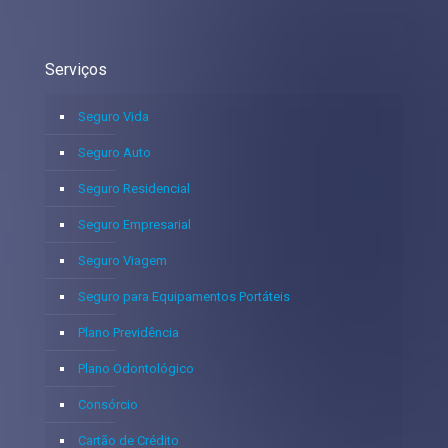
Serviços
Seguro Vida
Seguro Auto
Seguro Residencial
Seguro Empresarial
Seguro Viagem
Seguro para Equipamentos Portáteis
Plano Previdência
Plano Odontológico
Consórcio
Cartão de Crédito