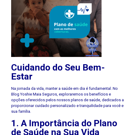
Cuidando do Seu Bem-
Estar
Na jornada da vida, manter a saúde em dia é fundamental. No
Blog Yoshie Maia Seguros, exploraremos os benefícios e
opções oferecidos pelos nossos planos de saúde, dedicados a
proporcionar cuidado personalizado e tranquilidade para você e
sua família.
1. A Importância do Plano
de Saúde na Sua Vida