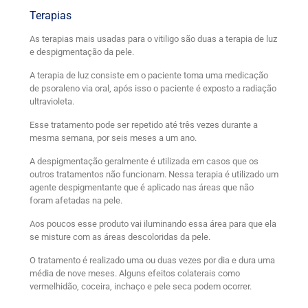
Terapias
As terapias mais usadas para o vitiligo são duas a terapia de luz
e despigmentação da pele.
A terapia de luz consiste em o paciente toma uma medicação
de psoraleno via oral, após isso o paciente é exposto a radiação
ultravioleta.
Esse tratamento pode ser repetido até três vezes durante a
mesma semana, por seis meses a um ano.
A despigmentação geralmente é utilizada em casos que os
outros tratamentos não funcionam. Nessa terapia é utilizado um
agente despigmentante que é aplicado nas áreas que não
foram afetadas na pele.
Aos poucos esse produto vai iluminando essa área para que ela
se misture com as áreas descoloridas da pele.
O tratamento é realizado uma ou duas vezes por dia e dura uma
média de nove meses. Alguns efeitos colaterais como
vermelhidão, coceira, inchaço e pele seca podem ocorrer.