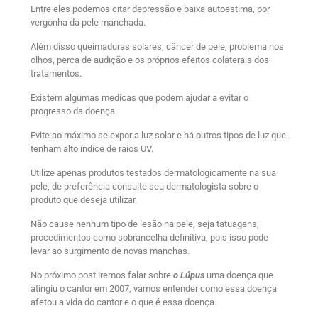
Entre eles podemos citar depressão e baixa autoestima, por
vergonha da pele manchada.
Além disso queimaduras solares, câncer de pele, problema nos
olhos, perca de audição e os próprios efeitos colaterais dos
tratamentos.
Existem algumas medicas que podem ajudar a evitar o
progresso da doença.
Evite ao máximo se expor a luz solar e há outros tipos de luz que
tenham alto índice de raios UV.
Utilize apenas produtos testados dermatologicamente na sua
pele, de preferência consulte seu dermatologista sobre o
produto que deseja utilizar.
Não cause nenhum tipo de lesão na pele, seja tatuagens,
procedimentos como sobrancelha definitiva, pois isso pode
levar ao surgimento de novas manchas.
No próximo post iremos falar sobre
o Lúpus
uma doença que
atingiu o cantor em 2007, vamos entender como essa doença
afetou a vida do cantor e o que é essa doença.