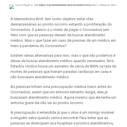
A telemedicina Amil tem como objetivo evitar idas
desnecessárias ao pronto-socorro evitando a proliferação do
Coronavírus. O pânico e o medo de pegar o Coronavírus tem
feito com que as pessoas deixem de buscar atendimento
médico. Mas o que fazer em caso de precisar de um médico em
meio a pandemia do Coronavírus?
Existem várias alternativas para isso, mas o que não podemos é
deixar de buscar atendimento médico quando necessário. Nos
Estados Unidos houve um aumento de cerca de 800% na taxa de
mortes de pessoas que tiveram paradas cardíacas em casa e
não buscaram atendimento médico.
As pessoas tinham uma preocupação médica maior antes do
Coronavírus, assim que um sintoma estranho surgia, elas já
buscavam atendimento médico. Agora mesmo que ela tenha um
sintoma grave ela não vai ao pronto-socorro.
A preocupação é entendida já que o vírus é um inimigo invisível
e ninguém sabe quando vamos encontrar Para evitar que as
pessoas se desloquem aos hospitais e prontos atendimentos,