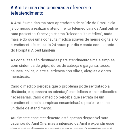
A Amil é uma das pioneiras a oferecer o
teleatendimento
A Amil é uma das maiores operadoras de saúde do Brasil e ela
já começou a realizar o atendimento telemedicina da Amil online
para pacientes. O serviço chama “teleconsulta médica”, nada
mais é do que uma consulta médica através de meios digitais. O
atendimento é realizado 24 horas por dia e conta com o apoio
do Hospital Albert Einstein
As consultas são destinadas para atendimentos mais simples,
com sintomas de gripe, dores de cabeça e garganta, tosse,
náusea, cólica, diarreia, ardência nos olhos, alergias e dores
menstruais.
Caso o médico perceba que o problema pode ser tratado a
distância, ele passará as orientações médicas e as medicações
necessárias. Caso o médico perceba que se trata de um
atendimento mais complexo encaminhará o paciente a uma
unidade de atendimento.
Atualmente esse atendimento está apenas disponível para
usuários do Amil One, mas a intensão da Amil é expandir esse
tipo de atendimento para todos os clientes. O atendimento é