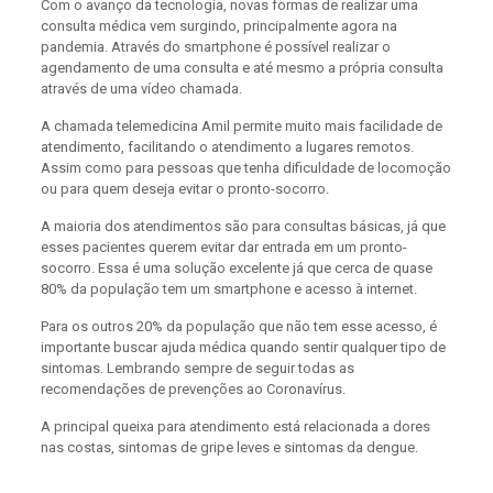
Com o avanço da tecnologia, novas formas de realizar uma
consulta médica vem surgindo, principalmente agora na
pandemia. Através do smartphone é possível realizar o
agendamento de uma consulta e até mesmo a própria consulta
através de uma vídeo chamada.
A chamada telemedicina Amil permite muito mais facilidade de
atendimento, facilitando o atendimento a lugares remotos.
Assim como para pessoas que tenha dificuldade de locomoção
ou para quem deseja evitar o pronto-socorro.
A maioria dos atendimentos são para consultas básicas, já que
esses pacientes querem evitar dar entrada em um pronto-
socorro. Essa é uma solução excelente já que cerca de quase
80% da população tem um smartphone e acesso à internet.
Para os outros 20% da população que não tem esse acesso, é
importante buscar ajuda médica quando sentir qualquer tipo de
sintomas. Lembrando sempre de seguir todas as
recomendações de prevenções ao Coronavírus.
A principal queixa para atendimento está relacionada a dores
nas costas, sintomas de gripe leves e sintomas da dengue.