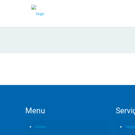
Menu
Servi
Home
Segu