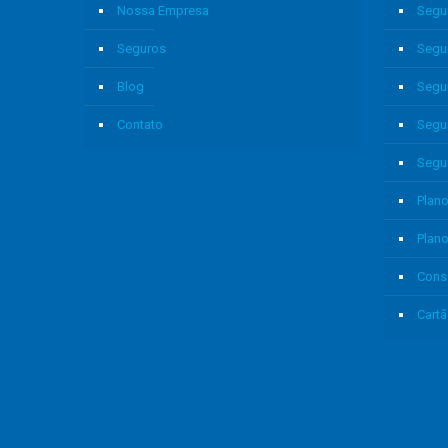
Nossa Empresa
Segu
Seguros
Segu
Blog
Segu
Contato
Segu
Segu
Plano
Plan
Cons
Cartã