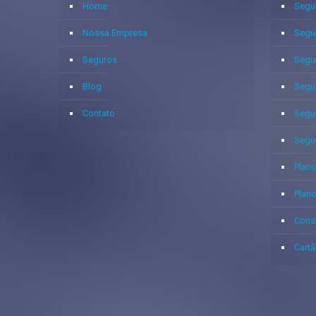
Home
Segu
Nossa Empresa
Segu
Seguros
Segu
Blog
Segu
Contato
Segu
Segu
Plano
Plan
Cons
Cartã