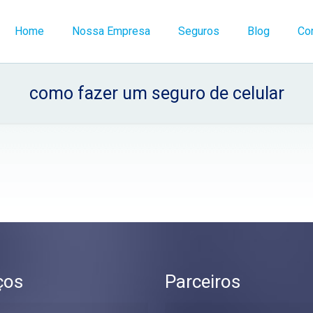
Home
Nossa Empresa
Seguros
Blog
Co
como fazer um seguro de celular
ços
Parceiros