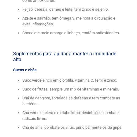
como antioxidante.
Feijão, cereais, carnes e leite, tem zinco e selênio.
Azeite e salmão, tem ômega 3, melhora a circulação e
evita inflamações.
Chocolate meio amargo e linhaça, contém antioxidantes.
Suplementos para ajudar a manter a imunidade
alta
Sucos e chás
Suco verde é rico em clorofila, vitamina C, ferro e zinco.
Suco de frutas, sempre um mix de vitaminas e minerais.
Chá de gengibre, fortalece as defesas e tem combate as
bactérias.
Chá verde acelera o metabolismo, desintoxica, combate
radicais livres.
Chá de anis, combate os vírus, principalmente os da gripe.