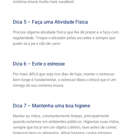
sistema imune muito mais saudável.
Dica 5 – Faça uma Atividade Física
Procure alguma atividade física que lhe dê prazer e a faça com
regularidade. Troque o elevador pelas escadas e sempre que
puder vá a pé e não de carro.
Dica 6 – Evite o estresse
Por mais difícil que seja nos dias de hoje, manter o estresse
bem longe é fundamental, o estresse libera cortisol que é um
inimigo do seu sistema imune.
Dica 7 – Mantenha uma boa higiene
Manter as mãos, constantemente limpas, principalmente
quando estamos em ambientes públicos. Higienize suas mãos,
sempre que tocar em um objeto coletivo, lave antes de comer,
higienize bem os alimentos. Afinal lutamos contra inimigos