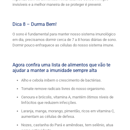
invisíveis e a melhor maneira de se proteger é prevenir.
Dica 8 – Durma Bem!
O sono é fundamental para manter nosso sistema imunológico
em dia, precisamos dormir cerca de 7 a 8 horas diárias de sono.
Dormir pouco enfraquece as células do nosso sistema imune.
Agora confira uma lista de alimentos que vão te
ajudar a manter a imunidade sempre alta
Alho e cebola inibem o crescimento de bactérias.
Tomate remove radicais livres do nosso organismo.
Cenoura e brócolis, vitamina A, mantém ótimos níveis de
linfócitos que reduzem infecções.
Laranja, manga, morango, pimentão, ricos em vitamina C,
aumentam as células de defesa.
Nozes, castanha do Pará e amêndoas, tem selênio, atua