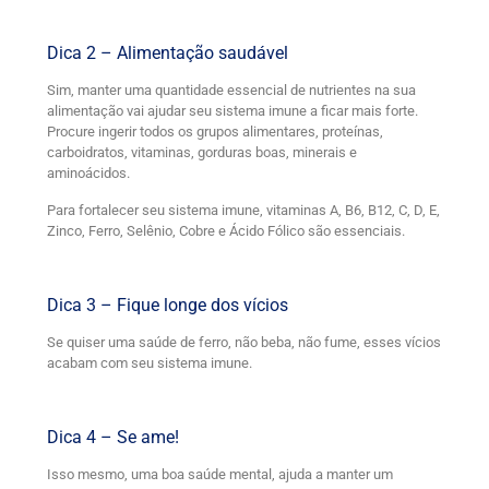
Dica 2 – Alimentação saudável
Sim, manter uma quantidade essencial de nutrientes na sua
alimentação vai ajudar seu sistema imune a ficar mais forte.
Procure ingerir todos os grupos alimentares, proteínas,
carboidratos, vitaminas, gorduras boas, minerais e
aminoácidos.
Para fortalecer seu sistema imune, vitaminas A, B6, B12, C, D, E,
Zinco, Ferro, Selênio, Cobre e Ácido Fólico são essenciais.
Dica 3 – Fique longe dos vícios
Se quiser uma saúde de ferro, não beba, não fume, esses vícios
acabam com seu sistema imune.
Dica 4 – Se ame!
Isso mesmo, uma boa saúde mental, ajuda a manter um