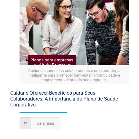
Cuidar da saúde dos colaboradores é uma estratégia
inteligente para promover bem-estar, produtividade e
engajamento dentro da sua empresa.
Cuidar é Oferecer Benefícios para Seus
Colaboradores: A Importância do Plano de Saúde
Corporativo
Leia mais