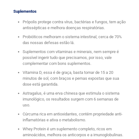
Suplementos
Própolis protege contra vírus, bactérias e fungos, tem ação
antissépticas e melhora doenças respiratórias.
Probióticos melhoram o sistema intestinal, cerca de 70%
das nossas defesas estão lá.
Suplementos com vitaminas e minerais, nem sempre é
possível ingerir tudo que precisamos, por isso, vale
complementar com bons suplementos.
Vitamina D, essa é de graça, basta tomar de 15 a 20
minutos de sol, com braços e pernas expostas que sua
dose está garantida.
Astragalus, é uma erva chinesa que estimula o sistema
imunológico, os resultados surgem com 6 semanas de
uso.
Cúrcuma rica em antioxidantes, contém propriedade anti-
inflamatórias e ativa o metabolismo.
Whey Protein é um suplemento completo, ricos em
aminoácidos, melhora os anticorpos e a imunoglobulinas.