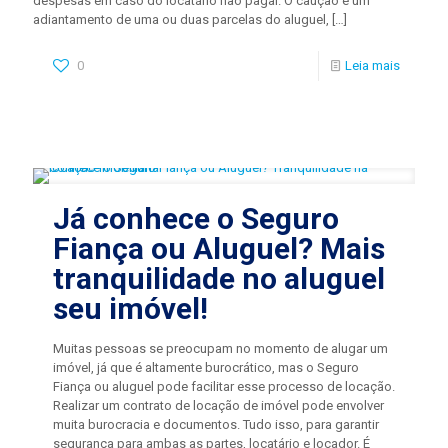
despesas em caso do locatário não pagar. O caução é um
adiantamento de uma ou duas parcelas do aluguel,
[…]
0
Leia mais
Já conhece o Seguro
Fiança ou Aluguel? Mais
tranquilidade no aluguel
seu imóvel!
Muitas pessoas se preocupam no momento de alugar um
imóvel, já que é altamente burocrático, mas o Seguro
Fiança ou aluguel pode facilitar esse processo de locação.
Realizar um contrato de locação de imóvel pode envolver
muita burocracia e documentos. Tudo isso, para garantir
segurança para ambas as partes, locatário e locador. É