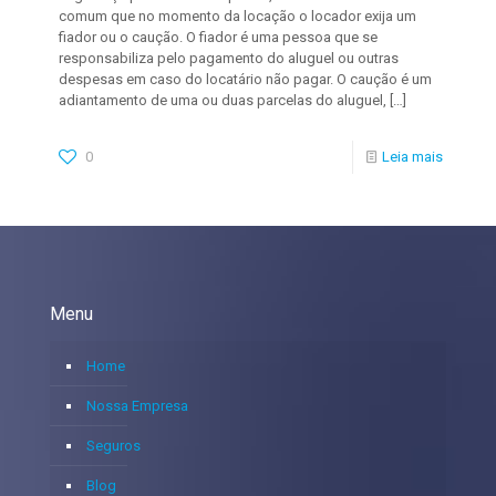
comum que no momento da locação o locador exija um
fiador ou o caução. O fiador é uma pessoa que se
responsabiliza pelo pagamento do aluguel ou outras
despesas em caso do locatário não pagar. O caução é um
adiantamento de uma ou duas parcelas do aluguel,
[…]
0
Leia mais
Menu
Home
Nossa Empresa
Seguros
Blog