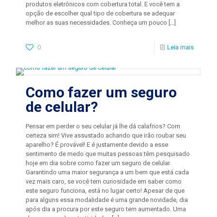
produtos eletrônicos com cobertura total. E você tem a
opção de escolher qual tipo de cobertura se adequar
melhor as suas necessidades. Conheça um pouco
[…]
0
Leia mais
Como fazer um seguro
de celular?
Pensar em perder o seu celular já lhe dá calafrios? Com
certeza sim! Vive assustado achando que irão roubar seu
aparelho? É provável! E é justamente devido a esse
sentimento de medo que muitas pessoas têm pesquisado
hoje em dia sobre como fazer um seguro de celular.
Garantindo uma maior segurança a um bem que está cada
vez mais caro, se você tem curiosidade em saber como
este seguro funciona, está no lugar certo! Apesar de que
para alguns essa modalidade é uma grande novidade, dia
após dia a procura por este seguro tem aumentado. Uma