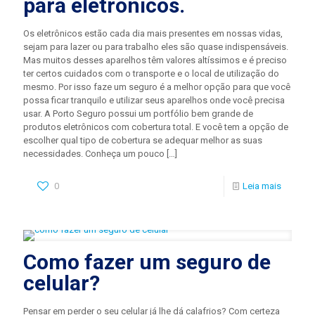
para eletrônicos.
Os eletrônicos estão cada dia mais presentes em nossas vidas,
sejam para lazer ou para trabalho eles são quase indispensáveis.
Mas muitos desses aparelhos têm valores altíssimos e é preciso
ter certos cuidados com o transporte e o local de utilização do
mesmo. Por isso faze um seguro é a melhor opção para que você
possa ficar tranquilo e utilizar seus aparelhos onde você precisa
usar. A Porto Seguro possui um portfólio bem grande de
produtos eletrônicos com cobertura total. E você tem a opção de
escolher qual tipo de cobertura se adequar melhor as suas
necessidades. Conheça um pouco
[…]
0
Leia mais
Como fazer um seguro de
celular?
Pensar em perder o seu celular já lhe dá calafrios? Com certeza