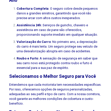
Ano
Cobertura Completa
: O seguro cobre desde pequenos
danos a grandes sinistros, garantindo que você não
precise arcar com altos custos inesperados.
Assistência 24h
: Serviços de guincho, chaveiro e
assistência em caso de pane são oferecidos,
proporcionando suporte imediato em qualquer situação.
Valorização do Carro
: No primeiro ano, a depreciação
do carro é mais lenta. Um seguro protege seu veículo de
uma desvalorização abrupta em caso de acidentes.
Roubo e Furto
: A sensação de segurança em saber que
seu carro novo está protegido contra roubo e furto é
essencial para a sua paz de espírito.
Selecionamos o Melhor Seguro para Você
Entendemos que cada motorista tem necessidades específicas.
Por isso, oferecemos opções de seguros personalizadas,
adequadas ao seu perfil e tipo de carro. Com a nossa corretora,
você garante as melhores condições de cobertura e custo-
benefício.