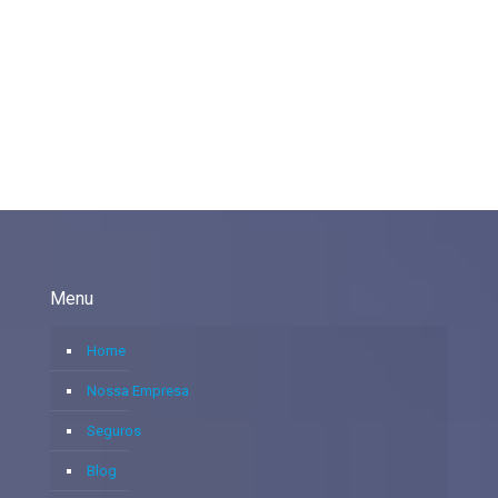
Menu
Home
Nossa Empresa
Seguros
Blog