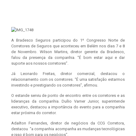
A Bradesco Seguros participou do 1º Congresso Norte de
Corretores de Seguros que aconteceu em Belém nos dias 7 e 8
de Novembro. Wilson Martins, diretor gerente da Bradesco,
falou da presença da companhia. “É bom estar aqui e dar
suporte aos nossos corretores”.
Já Leonardo Freitas, diretor comercial, destacou o
relacionamento com os corretores. “É uma satisfação estarmos
investindo e prestigiando os corretores”, afirmou.
O estande serviu de ponto de encontro entre os corretores e as
lideranças da companhia. Duílio Varner Junior, superintende
executivo, destacou a importância do evento para a companhia
estar próxima do corretor.
Adailton Fernandes, diretor de negócios da CCG Corretora,
destacou “a companhia acompanha as mudanças tecnológicas
e isso é bom para os negócios”.