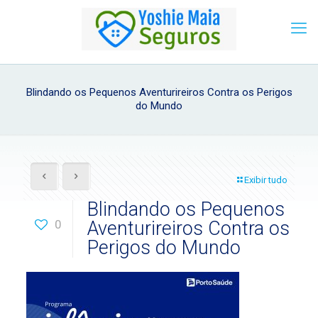
Blindando os Pequenos Aventurireiros Contra os Perigos
do Mundo
Exibir tudo
Blindando os Pequenos
0
Aventurireiros Contra os
Perigos do Mundo