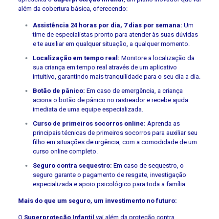
além da cobertura básica, oferecendo:
Assistência 24 horas por dia, 7 dias por semana:
Um
time de especialistas pronto para atender às suas dúvidas
e te auxiliar em qualquer situação, a qualquer momento.
Localização em tempo real:
Monitore a localização da
sua criança em tempo real através de um aplicativo
intuitivo, garantindo mais tranquilidade para o seu dia a dia.
Botão de pânico:
Em caso de emergência, a criança
aciona o botão de pânico no rastreador e recebe ajuda
imediata de uma equipe especializada.
Curso de primeiros socorros online:
Aprenda as
principais técnicas de primeiros socorros para auxiliar seu
filho em situações de urgência, com a comodidade de um
curso online completo.
Seguro contra sequestro:
Em caso de sequestro, o
seguro garante o pagamento de resgate, investigação
especializada e apoio psicológico para toda a família.
Mais do que um seguro, um investimento no futuro:
O
Superproteção Infantil
vai além da proteção contra