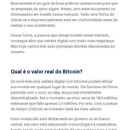
Basicamente é um guia de boas práticas operacionais para que
as empresas do ramo sigam. Assim, com esse documento os
interessados em investir nesse mercado. Terão uma forma de
checar se a empresa realmente está em conformidade antes de
realizar o seu investimento.
Dessa forma, a pessoa que deseja investir nesse mercado,
consegue abrir sua carteira digital com muito mais segurança.
Mas hoje, vamos tirar suas principais dúvidas relacionadas ao
assunto.
Qual é o valor real do Bitcoin?
Se você tiver uma carteira digital com bitcoins poderá utilizar
sua moeda em qualquer lugar do mundo. Ele funciona de forma
parecida com o ouro, ou seja, sua posse é totalmente
descentralizada. Até o momento se criou cerca de 18,5 milhões,
estimasse que falte apenas 2,5 milhões. Por isso, com o passar
do tempo o bitcoin se tornaram cada dia mais valioso.
Essa moeda não está diretamente ao governo ou ao banco
central, seu valor está relacionado a tecnologia e a matemática.
Sendo assim, pode ser transferido de uma pessoa para a outra