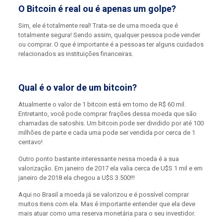
O Bitcoin é real ou é apenas um golpe?
Sim, ele é totalmente real! Trata-se de uma moeda que é
totalmente segura! Sendo assim, qualquer pessoa pode vender
ou comprar. O que é importante é a pessoas ter alguns cuidados
relacionados as instituições financeiras.
Qual é o valor de um bitcoin?
Atualmente o valor de 1 bitcoin está em torno de R$ 60 mil.
Entretanto, você pode comprar frações dessa moeda que são
chamadas de satoshis. Um bitcoin pode ser dividido por até 100
milhões de parte e cada uma pode ser vendida por cerca de 1
centavo!
Outro ponto bastante interessante nessa moeda é a sua
valorização. Em janeiro de 2017 ela valia cerca de U$S 1 mil e em
janeiro de 2018 ela chegou a U$S 3.500!!!
Aqui no Brasil a moeda já se valorizou e é possível comprar
muitos itens com ela. Mas é importante entender que ela deve
mais atuar como uma reserva monetária para o seu investidor.