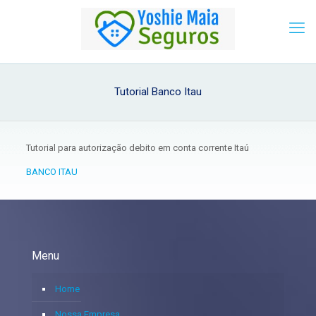
Tutorial Banco Itau
Tutorial para autorização debito em conta corrente Itaú
BANCO ITAU
Menu
Home
Nossa Empresa