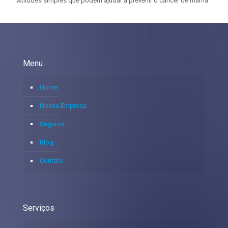
Atitudes simples que podem ajudar a prevenir o câncer de mama
Menu
Home
Nossa Empresa
Seguros
Blog
Contato
Serviços