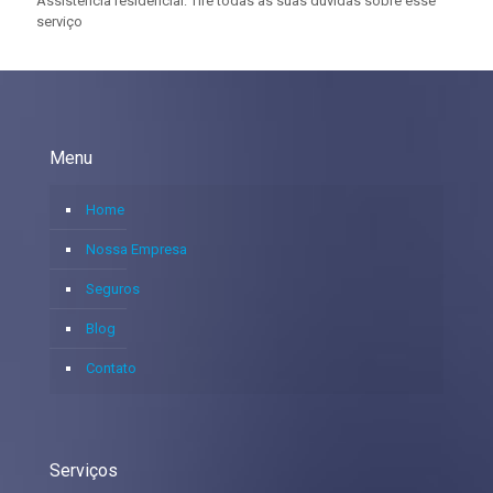
Assistência residencial: Tire todas as suas dúvidas sobre esse
serviço
Menu
Home
Nossa Empresa
Seguros
Blog
Contato
Serviços