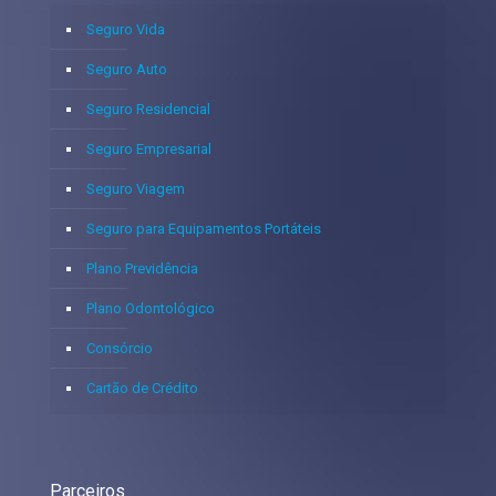
Seguro Vida
Seguro Auto
Seguro Residencial
Seguro Empresarial
Seguro Viagem
Seguro para Equipamentos Portáteis
Plano Previdência
Plano Odontológico
Consórcio
Cartão de Crédito
Parceiros