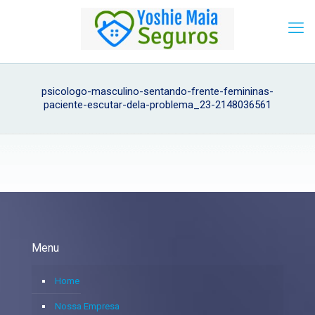
psicologo-masculino-sentando-frente-femininas-
paciente-escutar-dela-problema_23-2148036561
Menu
Home
Nossa Empresa