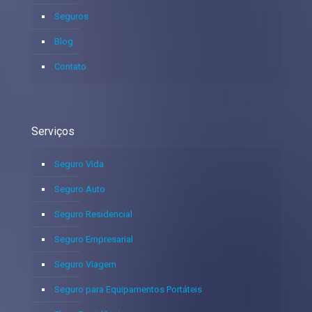
Seguros
Blog
Contato
Serviços
Seguro Vida
Seguro Auto
Seguro Residencial
Seguro Empresarial
Seguro Viagem
Seguro para Equipamentos Portáteis