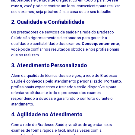
laboratórios e centros de diagnóstico em todo o país.
Desse
modo
, você pode encontrar um local conveniente para realizar
seus exames, seja próximo à sua casa ou ao seu trabalho.
2. Qualidade e Confiabilidade
Os prestadores de serviços de saúde na rede do Bradesco
Saúde são rigorosamente selecionados para garantir a
qualidade e confiabilidade dos exames.
Consequentemente
,
você pode confiar nos resultados obtidos e nos profissionais
que os realizam.
3. Atendimento Personalizado
Além da qualidade técnica dos serviços, a rede do Bradesco
Saúde é conhecida pelo atendimento personalizado.
Portanto
,
profissionais experientes e treinados estão disponíveis para
orientar você durante todo o processo dos exames,
respondendo a dúvidas e garantindo o conforto durante o
atendimento.
4. Agilidade no Atendimento
Com a rede do Bradesco Saúde, você pode agendar seus
exames de forma rápida e fácil, muitas vezes com a