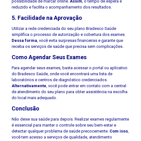
possibilidade de marcar online.
Assim
, o tempo de espera é
reduzido e facilita o acompanhamento dos resultados.
5. Facilidade na Aprovação
Utilizar a rede credenciada do seu plano Bradesco Saúde
simplifica o processo de autorização e cobertura dos exames.
Dessa forma
, você evita surpresas financeiras e garante que
receba os serviços de saúde que precisa sem complicações.
Como Agendar Seus Exames
Para agendar seus exames, basta acessar o portal ou aplicativo
do Bradesco Saúde, onde você encontrará uma lista de
laboratórios e centros de diagnóstico credenciados.
Alternativamente
, você pode entrar em contato com a central
de atendimento do seu plano para obter assistência na escolha
do local mais adequado.
Conclusão
Não deixe sua saúde para depois. Realizar exames regularmente
é essencial para manter o controle sobre seu bem-estar e
detectar qualquer problema de saúde precocemente.
Com isso
,
você tem acesso a serviços de qualidade, atendimento