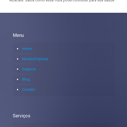
Abacate: Saiba como essa fruta pode contribuir para sua saúde
Menu
Home
Nossa Empresa
Seguros
Blog
Contato
Serviços