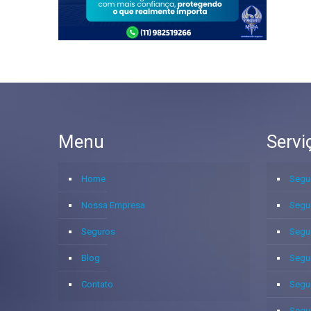
Menu
Servi
Home
Segu
Nossa Empresa
Segu
Seguros
Segu
Blog
Segu
Contato
Segu
Segu