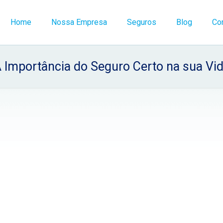
Home
Nossa Empresa
Seguros
Blog
Co
 Importância do Seguro Certo na sua Vi