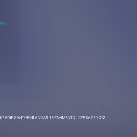
 seu
807 EDIF SANTORINI ANDAR 18 PAVIMENTO - CEP 06.020-012 -