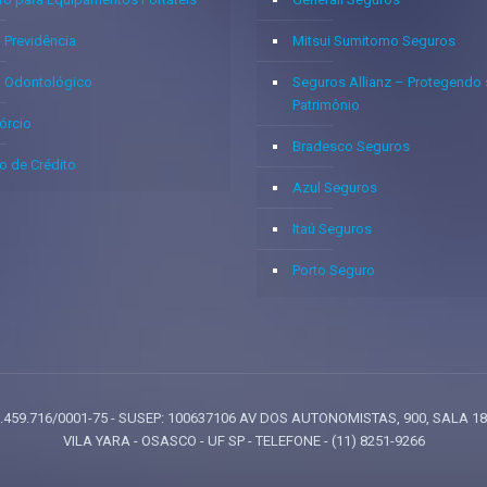
 Previdência
Mitsui Sumitomo Seguros
o Odontológico
Seguros Allianz – Protegendo
Patrimônio
órcio
Bradesco Seguros
o de Crédito
Azul Seguros
Itaú Seguros
Porto Seguro
: 05.459.716/0001-75 - SUSEP: 100637106 AV DOS AUTONOMISTAS, 900, SALA 1
VILA YARA - OSASCO - UF SP - TELEFONE - (11) 8251-9266