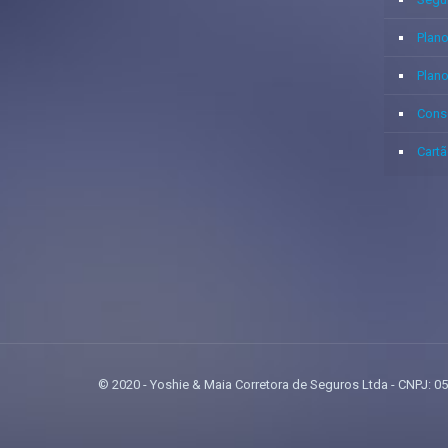
Plano
Plan
Cons
Cartã
© 2020 - Yoshie & Maia Corretora de Seguros Ltda - CNPJ