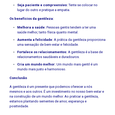
Seja paciente e compreensivo:
Tente se colocar no
lugar do outro e pratique a empatia.
Os benefícios da gentileza:
Melhora a saúde:
Pessoas gentis tendem a ter uma
saúde melhor, tanto física quanto mental.
Aumenta a felicidade:
A prática da gentileza proporciona
uma sensação de bem-estar e felicidade.
Fortalece os relacionamentos:
A gentileza é a base de
relacionamentos saudáveis e duradouros.
Cria um mundo melhor:
Um mundo mais gentil é um
mundo mais justo e harmonioso.
Conclusão
A gentileza é um presente que podemos oferecer a nós
mesmos e aos outros. É um investimento no nosso bem-estar e
na construção de um mundo melhor. Ao praticar a gentileza,
estamos plantando sementes de amor, esperança e
positividade.