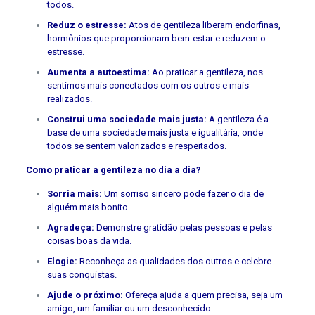
todos.
Reduz o estresse:
Atos de gentileza liberam endorfinas,
hormônios que proporcionam bem-estar e reduzem o
estresse.
Aumenta a autoestima:
Ao praticar a gentileza, nos
sentimos mais conectados com os outros e mais
realizados.
Construi uma sociedade mais justa:
A gentileza é a
base de uma sociedade mais justa e igualitária, onde
todos se sentem valorizados e respeitados.
Como praticar a gentileza no dia a dia?
Sorria mais:
Um sorriso sincero pode fazer o dia de
alguém mais bonito.
Agradeça:
Demonstre gratidão pelas pessoas e pelas
coisas boas da vida.
Elogie:
Reconheça as qualidades dos outros e celebre
suas conquistas.
Ajude o próximo:
Ofereça ajuda a quem precisa, seja um
amigo, um familiar ou um desconhecido.