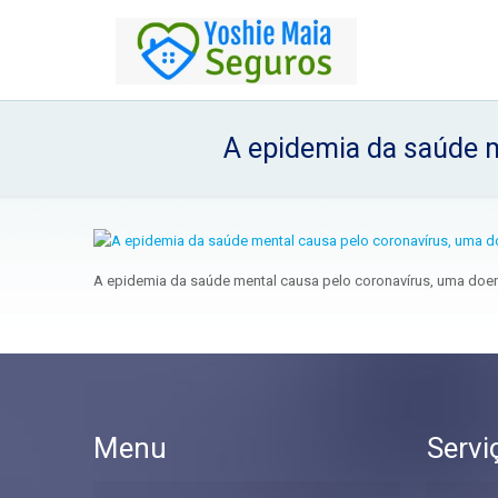
A epidemia da saúde 
A epidemia da saúde mental causa pelo coronavírus, uma doe
Menu
Servi