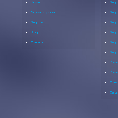
Home
Segu
Nossa Empresa
Segu
Seguros
Segu
Blog
Segu
Contato
Segu
Segu
Plano
Plan
Cons
Cartã