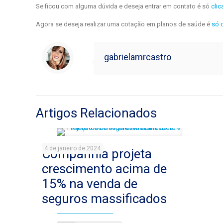
Se ficou com alguma dúvida e deseja entrar em contato é só
clic
Agora se deseja realizar uma cotação em planos de saúde é
só 
gabrielamrcastro
Artigos Relacionados
4 de janeiro de 2024
Companhia projeta
crescimento acima de
15% na venda de
seguros massificados