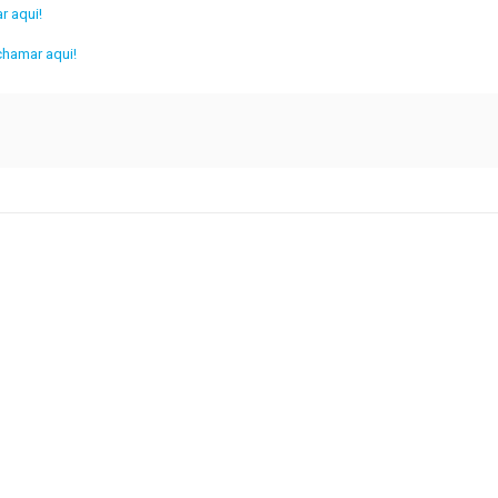
ar aqui!
chamar aqui!