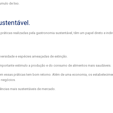
umulo de lixo.
stentável.
áticas realizadas pela gastronomia sustentável, têm um papel direto e indir
diversidade e espécies ameaçadas de extinção.
importante estimulo a produção e do consumo de alimentos mais saudáveis.
em essas práticas tem bom retorno. Além de uma economia, os estabelecime
e negócios.
ências mais sustentáveis de mercado.