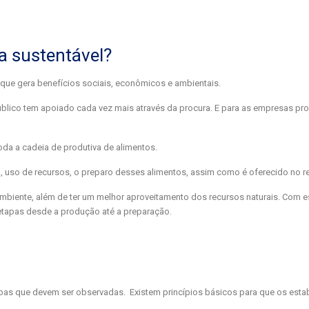
a sustentável?
 que gera benefícios sociais, econômicos e ambientais.
úblico tem apoiado cada vez mais através da procura. E para as empresas pr
da a cadeia de produtiva de alimentos.
, uso de recursos, o preparo desses alimentos, assim como é oferecido no re
mbiente, além de ter um melhor aproveitamento dos recursos naturais. Com 
tapas desde a produção até a preparação.
apas que devem ser observadas. Existem princípios básicos para que os est