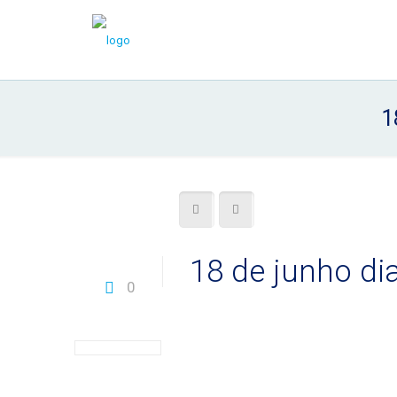
1
18 de junho di
0