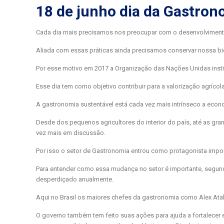
18 de junho dia da Gastron
Cada dia mais precisamos nos preocupar com o desenvolvimento
Aliada com essas práticas ainda precisamos conservar nossa bi
Por esse motivo em 2017 a Organização das Nações Unidas instit
Esse dia tem como objetivo contribuir para a valorização agríco
A gastronomia sustentável está cada vez mais intrínseco a eco
Desde dos pequenos agricultores do interior do país, até as gr
vez mais em discussão.
Por isso o setor de Gastronomia entrou como protagonista im
Para entender como essa mudança no setor é importante, segun
desperdiçado anualmente.
Aqui no Brasil os maiores chefes da gastronomia como Alex Atal
O governo também tem feito suas ações para ajuda a fortalecer