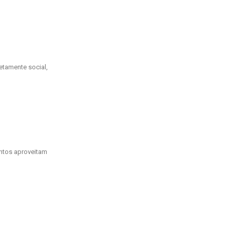
etamente social,
ntos aproveitam