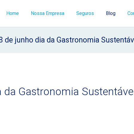
Home
Nossa Empresa
Seguros
Blog
Co
8 de junho dia da Gastronomia Sustentáv
a da Gastronomia Sustentáve