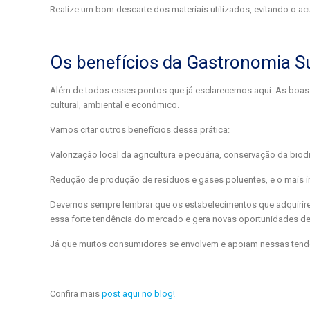
Realize um bom descarte dos materiais utilizados, evitando o ac
Os benefícios da Gastronomia Su
Além de todos esses pontos que já esclarecemos aqui. As boas pr
cultural, ambiental e econômico.
Vamos citar outros benefícios dessa prática:
Valorização local da agricultura e pecuária, conservação da bio
Redução de produção de resíduos e gases poluentes, e o mais 
Devemos sempre lembrar que os estabelecimentos que adquirir
essa forte tendência do mercado e gera novas oportunidades d
Já que muitos consumidores se envolvem e apoiam nessas tend
Confira mais
post aqui no blog!