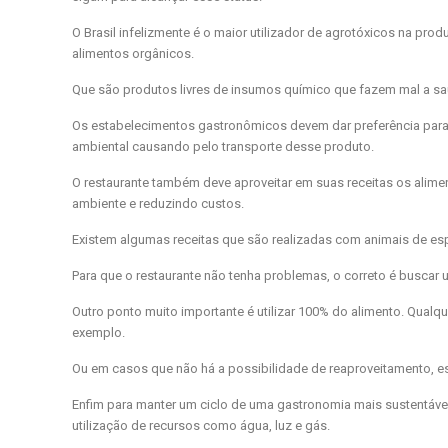
O Brasil infelizmente é o maior utilizador de agrotóxicos na pro
alimentos orgânicos.
Que são produtos livres de insumos químico que fazem mal a sa
Os estabelecimentos gastronômicos devem dar preferência para 
ambiental causando pelo transporte desse produto.
O restaurante também deve aproveitar em suas receitas os alim
ambiente e reduzindo custos.
Existem algumas receitas que são realizadas com animais de esp
Para que o restaurante não tenha problemas, o correto é buscar
Outro ponto muito importante é utilizar 100% do alimento. Qualq
exemplo.
Ou em casos que não há a possibilidade de reaproveitamento, 
Enfim para manter um ciclo de uma gastronomia mais sustentável
utilização de recursos como água, luz e gás.