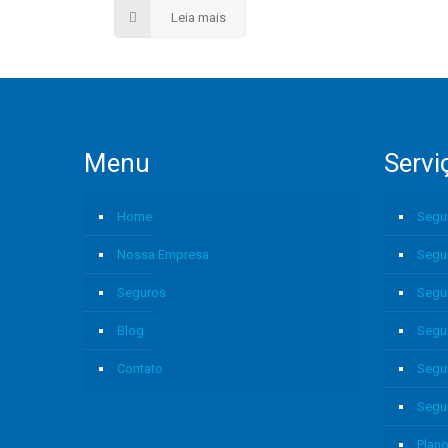
Leia mais
Menu
Servi
Home
Segu
Nossa Empresa
Segu
Seguros
Segu
Blog
Segu
Contato
Segu
Segu
Plano